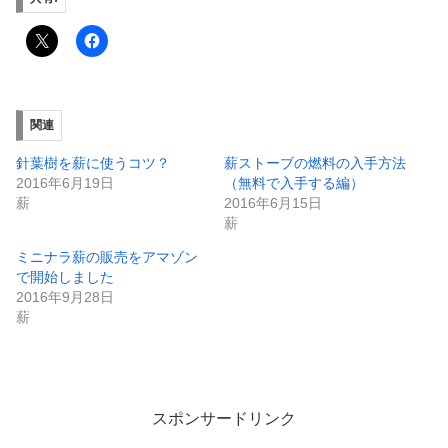
関連
針葉樹を薪に使うコツ？
薪ストーブの燃料の入手方法
2016年6月19日
（無料で入手する編）
薪
2016年6月15日
薪
ミニナラ薪の販売をアマゾン
で開始しました
2016年9月28日
薪
スポンサードリンク