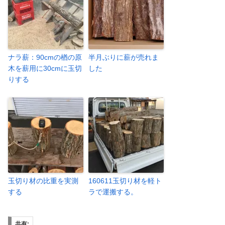
ナラ薪：90cmの楢の原
半月ぶりに薪が売れま
木を薪用に30cmに玉切
した
りする
玉切り材の比重を実測
160611玉切り材を軽ト
する
ラで運搬する。
共有: