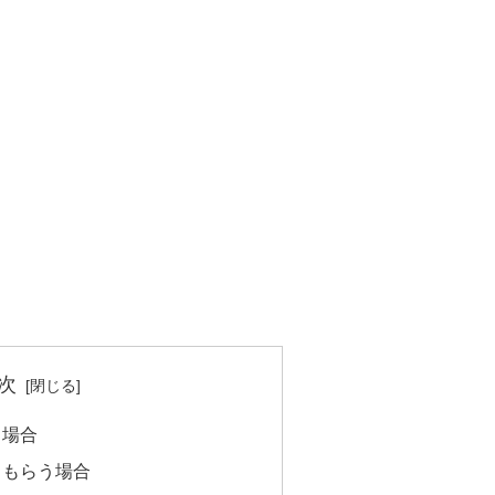
次
う場合
らもらう場合