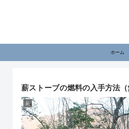
ホーム
薪ストーブの燃料の入手方法（
薪