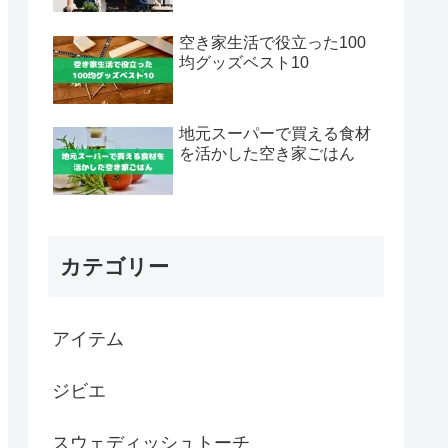
空き家生活で役立った100
均グッズベスト10
地元スーパーで買える食材
を活かした空き家ごはん
カテゴリー
アイテム
ジビエ
スウェディッシュトーチ