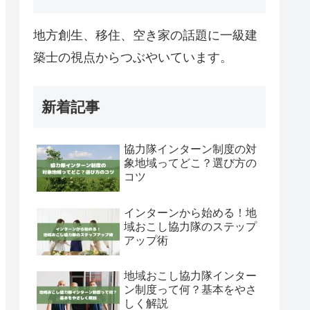
地方創生、移住、空き家の話題に一級建
築士の視点からつぶやいています。
新着記事
協力隊インターン制度の対
象地域ってどこ？選び方の
コツ
インターンから始める！地
域おこし協力隊のステップ
アップ術
地域おこし協力隊インター
ン制度って何？基本をやさ
しく解説