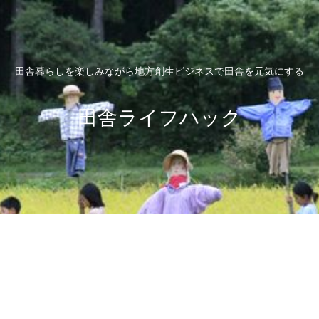
田舎暮らしを楽しみながら地方創生ビジネスで田舎を元気にする
田舎ライフハック