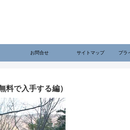
お問合せ
サイトマップ
プラ
無料で入手する編）