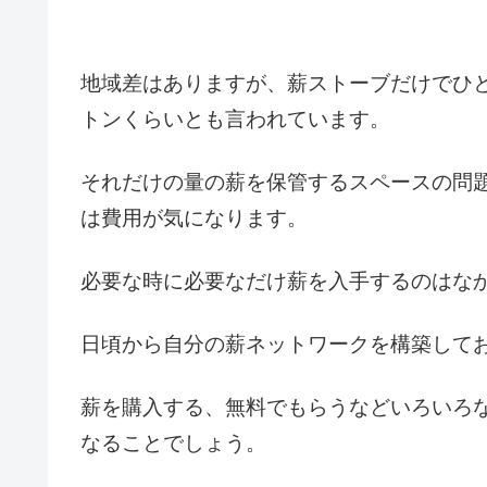
地域差はありますが、薪ストーブだけでひ
トンくらいとも言われています。
それだけの量の薪を保管するスペースの問
は費用が気になります。
必要な時に必要なだけ薪を入手するのはな
日頃から自分の薪ネットワークを構築して
薪を購入する、無料でもらうなどいろいろ
なることでしょう。