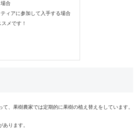
る場合
ンティアに参加して入手する場合
ススメです！
って、果樹農家では定期的に果樹の植え替えをしています。
があります。