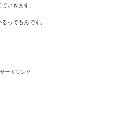
てていきます。
かるってもんです。
サードリンク