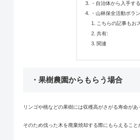
・自治体から入手す
・山林保全活動ボラ
こちらの記事もお
共有:
関連
・果樹農園からもらう場合
リンゴや桃などの果樹には収穫高がさがる寿命があ
そのため伐った木を廃棄焼却する際にもらえること