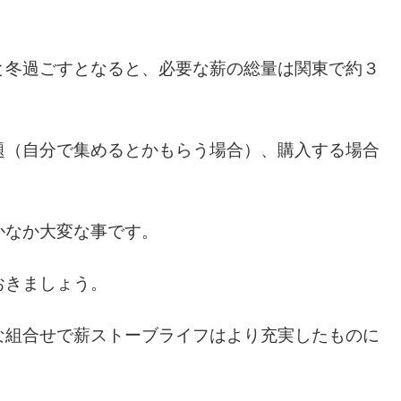
と冬過ごすとなると、必要な薪の総量は関東で約３
題（自分で集めるとかもらう場合）、購入する場合
かなか大変な事です。
おきましょう。
な組合せで薪ストーブライフはより充実したものに