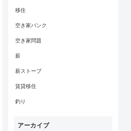
移住
空き家バンク
空き家問題
薪
薪ストーブ
賃貸移住
釣り
アーカイブ