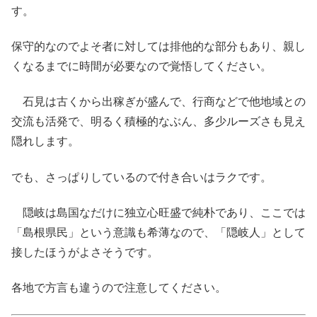
す。
保守的なのでよそ者に対しては排他的な部分もあり、親し
くなるまでに時間が必要なので覚悟してください。
石見は古くから出稼ぎが盛んで、行商などで他地域との
交流も活発で、明るく積極的なぶん、多少ルーズさも見え
隠れします。
でも、さっぱりしているので付き合いはラクです。
隠岐は島国なだけに独立心旺盛で純朴であり、ここでは
「島根県民」という意識も希薄なので、「隠岐人」として
接したほうがよさそうです。
各地で方言も違うので注意してください。