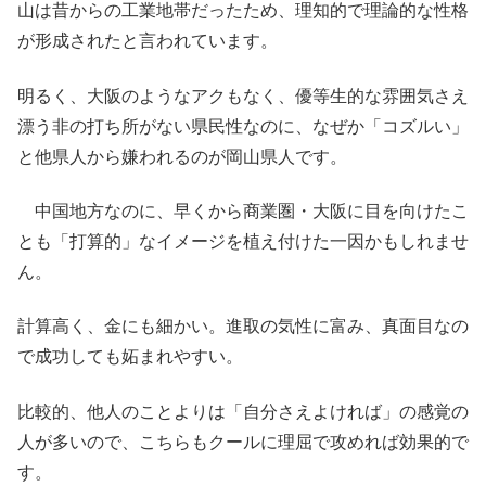
山は昔からの工業地帯だったため、理知的で理論的な性格
が形成されたと言われています。
明るく、大阪のようなアクもなく、優等生的な雰囲気さえ
漂う非の打ち所がない県民性なのに、なぜか「コズルい」
と他県人から嫌われるのが岡山県人です。
中国地方なのに、早くから商業圏・大阪に目を向けたこ
とも「打算的」なイメージを植え付けた一因かもしれませ
ん。
計算高く、金にも細かい。進取の気性に富み、真面目なの
で成功しても妬まれやすい。
比較的、他人のことよりは「自分さえよければ」の感覚の
人が多いので、こちらもクールに理屈で攻めれば効果的で
す。