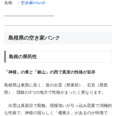
名称 ：
空き家バンク
————————————
島根県の空き家バンク
島根の県民性
「神様」の東と「銀山」の西で真逆の性格が並存
島根県は東西に長く、昔の出雲（県東部）、石見（県西
部）、隠岐の3つの地方で性格がまったく異なります。
出雲は真面目で勤勉。我慢強いが引っ込み思案で消極的
な性格で、神様の国らしく「優雅さ」があるのが特徴で