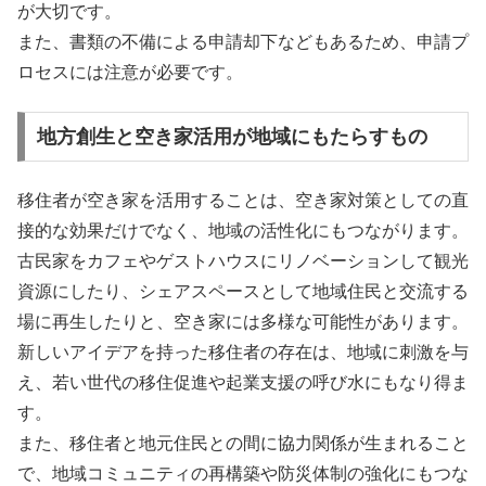
が大切です。
また、書類の不備による申請却下などもあるため、申請プ
ロセスには注意が必要です。
地方創生と空き家活用が地域にもたらすもの
移住者が空き家を活用することは、空き家対策としての直
接的な効果だけでなく、地域の活性化にもつながります。
古民家をカフェやゲストハウスにリノベーションして観光
資源にしたり、シェアスペースとして地域住民と交流する
場に再生したりと、空き家には多様な可能性があります。
新しいアイデアを持った移住者の存在は、地域に刺激を与
え、若い世代の移住促進や起業支援の呼び水にもなり得ま
す。
また、移住者と地元住民との間に協力関係が生まれること
で、地域コミュニティの再構築や防災体制の強化にもつな