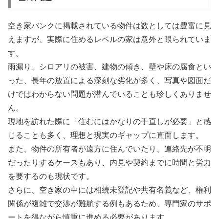
空き家バンクに掲載されている物件は数としては豊富に見
えますが、実際に住めるレベルの家は意外と限られていま
す。
雨漏り、シロアリの被害、建物の傾き、壁や床の腐食とい
った、長年の放置による深刻な劣化が多く、写真や図面だ
けではわからない問題が潜んでいることも珍しくありませ
ん。
現地を訪れた際に「住むにはかなりの手直しが必要」と感
じることも多く、理想と現実のギャップに直面します。
また、物件の所有者が遠方に住んでいたり、連絡先が不明
だったりするケースもあり、内見や契約までに時間と労力
を要するのも現状です。
さらに、空き家の中には相続未登記や共有名義など、権利
関係が複雑で交渉が難航する例もあるため、専門家のサポ
ートを得ながら慎重に進める必要があります。