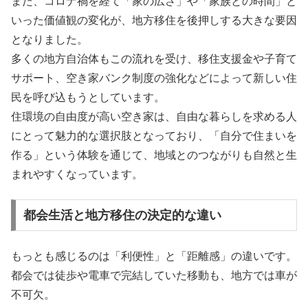
また、コロナ禍を経て「家の広さ」や「家族との時間」と
いった価値観の変化が、地方移住を後押しする大きな要因
となりました。
多くの地方自治体もこの流れを受け、移住支援金や子育て
サポート、空き家バンク制度の強化などによって新しい住
民を呼び込もうとしています。
住環境の自由度が高い空き家は、自由な暮らしを求める人
にとって魅力的な選択肢となっており、「自分で住まいを
作る」という体験を通じて、地域とのつながりも自然と生
まれやすくなっています。
都会生活と地方移住の決定的な違い
もっとも感じるのは「利便性」と「距離感」の違いです。
都会では徒歩や電車で完結していた移動も、地方では車が
不可欠。