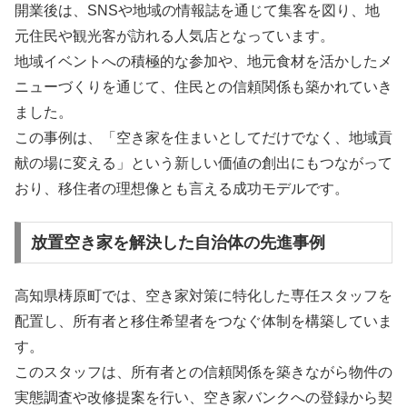
開業後は、SNSや地域の情報誌を通じて集客を図り、地
元住民や観光客が訪れる人気店となっています。
地域イベントへの積極的な参加や、地元食材を活かしたメ
ニューづくりを通じて、住民との信頼関係も築かれていき
ました。
この事例は、「空き家を住まいとしてだけでなく、地域貢
献の場に変える」という新しい価値の創出にもつながって
おり、移住者の理想像とも言える成功モデルです。
放置空き家を解決した自治体の先進事例
高知県梼原町では、空き家対策に特化した専任スタッフを
配置し、所有者と移住希望者をつなぐ体制を構築していま
す。
このスタッフは、所有者との信頼関係を築きながら物件の
実態調査や改修提案を行い、空き家バンクへの登録から契