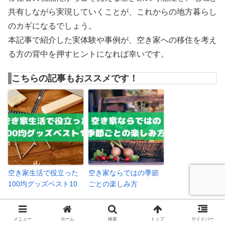
共有しながら実現していくことが、これからの地方暮らし
のカギになるでしょう。
本記事で紹介した実体験や事例が、空き家への移住を考え
る方の背中を押すヒントになれば幸いです。
こちらの記事もおススメです！
空き家生活で役立った
空き家ならではの季節
100均グッズベスト10
ごとの楽しみ方
メニュー
ホーム
検索
トップ
サイドバー