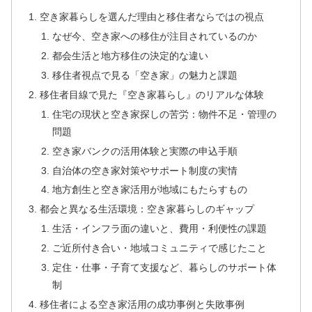
空き家暮らしを選んだ理由と移住者ならではの視点
なぜ今、空き家への移住が注目されているのか
都会生活と地方移住の決定的な違い
移住者視点で見る「空き家」の魅力と課題
移住者目線で見た『空き家暮らし』のリアルな体験
住宅の現状と空き家探しの苦労：物件不足・管理の
問題
空き家バンクの活用体験と実際の申込手順
自治体の空き家対策やサポート制度の実情
地方創生と空き家活用が地域にもたらすもの
都会と異なる生活環境：空き家暮らしのギャップ
生活・インフラ面の違いと、費用・利便性の課題
ご近所付き合い・地域コミュニティで感じたこと
定住・仕事・子育て支援など、暮らしのサポート体
制
移住者による空き家活用の成功事例と失敗事例