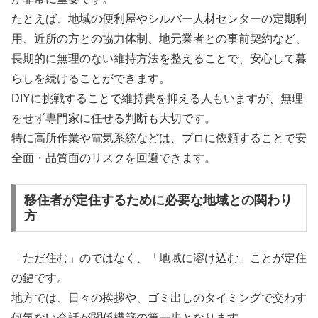
たとえば、地域の便利屋やシルバー人材センターの定期利
用、近所の方との協力体制、地元業者との事前契約など、
長期的に無理のない維持方法を整えることで、安心して暮
らしを続けることができます。
DIYに挑戦することで維持費を抑える人もいますが、無理
をせず専門家に任せる判断も大切です。
特に高所作業や電気系統などは、プロに依頼することで安
全面・品質面のリスクを回避できます。
移住者が定住するために必要な地域との関わり
方
「ただ住む」のではなく、「地域に溶け込む」ことが定住
の鍵です。
地方では、日々の挨拶や、ゴミ出しのタイミングで交わす
何気ない会話が関係構築の第一歩となります。