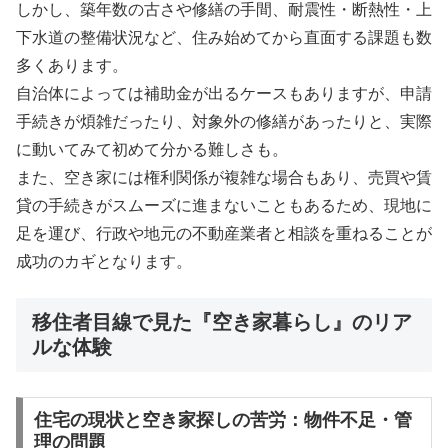
しかし、築年数の古さや修繕の手間、耐震性・断熱性・上
下水道の整備状況など、住み始めてから直面する課題も数
多くあります。
自治体によっては補助金が出るケースもありますが、申請
手続きが煩雑だったり、対象外の修繕があったりと、実際
に動いてみて初めて分かる難しさも。
また、空き家には権利関係が複雑な場合もあり、売買や賃
貸の手続きがスムーズに進まないこともあるため、現地に
足を運び、行政や地元の不動産業者と相談を重ねることが
成功のカギとなります。
移住者目線で見た『空き家暮らし』のリア
ルな体験
住宅の現状と空き家探しの苦労：物件不足・管
理の問題