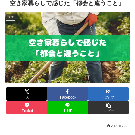
空き家暮らしで感じた「都会と違うこと」
移住
X
Facebook
はてブ
Pocket
LINE
コピー
2025.06.22