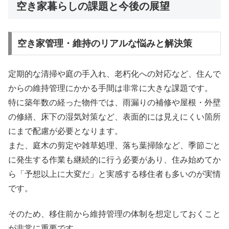
空き家暮らしの課題と今後の展望
空き家管理・維持のリアルな悩みと解決策
定期的な清掃や庭の手入れ、老朽化への対応など、住んで
からの維持管理にかかる手間は非常に大きな課題です。
特に築年数の経った物件では、雨漏りの補修や屋根・外壁
の修繕、床下の湿気対策など、表面的には見えにくい箇所
にまで配慮が必要となります。
また、庭木の剪定や雑草処理、落ち葉掃除など、季節ごと
に発生する作業も継続的に行う必要があり、住み始めてか
ら「予想以上に大変だ」と実感する移住者も多いのが実情
です。
そのため、移住前から維持管理の体制を想定しておくこと
が非常に重要です。