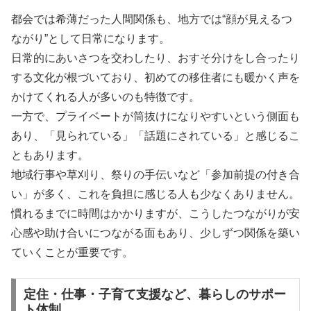
都会では希薄だった人間関係も、地方では“顔が見えるつ
ながり”として日常になります。
日常的にあいさつを交わしたり、おすそ分けをし合ったり
する文化が根づいており、初めての移住者にも暖かく声を
かけてくれる人が多いのも特徴です。
一方で、プライベートが筒抜けになりやすいという側面も
あり、「見られている」「話題にされている」と感じるこ
ともあります。
地域行事や草刈り、祭りの手伝いなど「参加前提の付き合
い」が多く、これを負担に感じる人も少なくありません。
慣れるまでに時間はかかりますが、こうしたつながりが安
心感や助け合いにつながる面もあり、少しずつ関係を築い
ていくことが重要です。
定住・仕事・子育て支援など、暮らしのサポー
ト体制