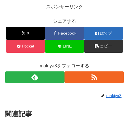
スポンサーリンク
シェアする
X
Facebook
はてブ
Pocket
LINE
コピー
makiya3をフォローする
makiya3
関連記事