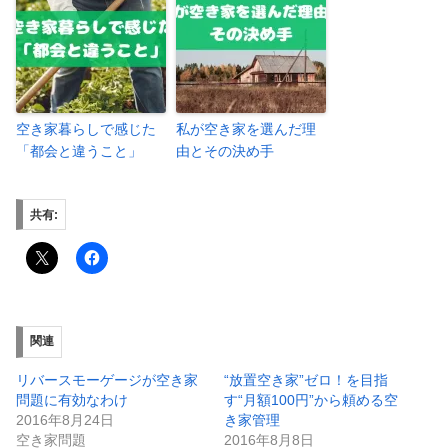
空き家暮らしで感じた
私が空き家を選んだ理
「都会と違うこと」
由とその決め手
共有:
関連
リバースモーゲージが空き家
“放置空き家”ゼロ！を目指
問題に有効なわけ
す“月額100円”から頼める空
2016年8月24日
き家管理
空き家問題
2016年8月8日