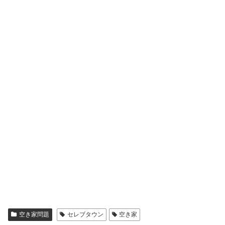
空き家問題
セレブタウン
空き家