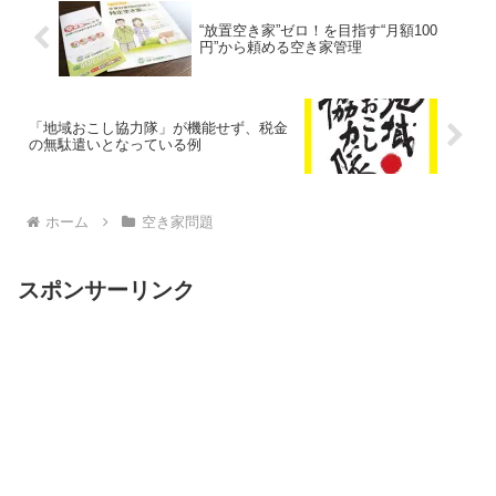
“放置空き家”ゼロ！を目指す“月額100
円”から頼める空き家管理
「地域おこし協力隊」が機能せず、税金
の無駄遣いとなっている例
ホーム
空き家問題
スポンサーリンク