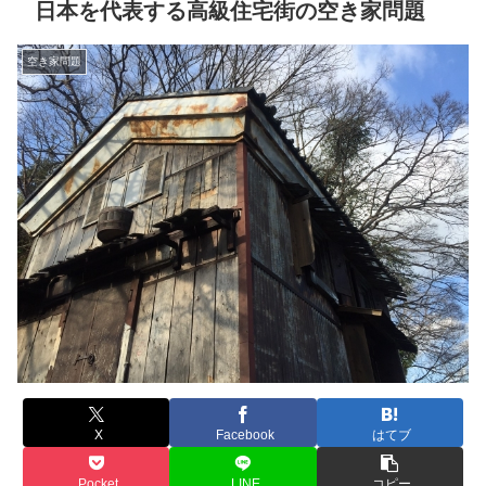
日本を代表する高級住宅街の空き家問題
空き家問題
X
Facebook
はてブ
Pocket
LINE
コピー