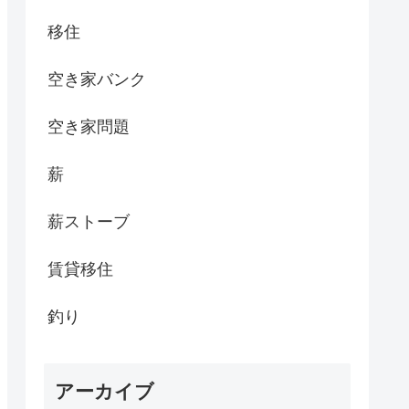
移住
空き家バンク
空き家問題
薪
薪ストーブ
賃貸移住
釣り
アーカイブ