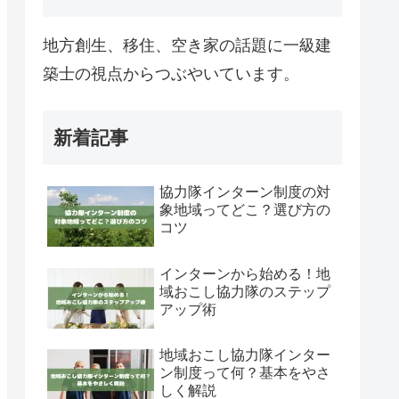
地方創生、移住、空き家の話題に一級建
築士の視点からつぶやいています。
新着記事
協力隊インターン制度の対
象地域ってどこ？選び方の
コツ
インターンから始める！地
域おこし協力隊のステップ
アップ術
地域おこし協力隊インター
ン制度って何？基本をやさ
しく解説