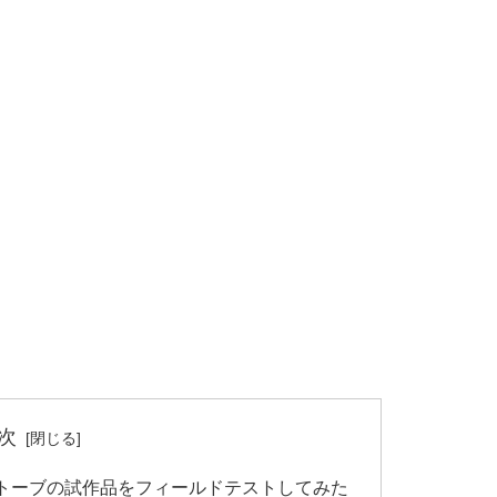
次
トーブの試作品をフィールドテストしてみた