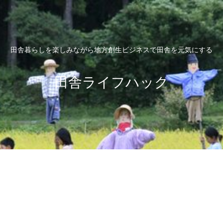
田舎暮らしを楽しみながら地方創生ビジネスで田舎を元気にする
田舎ライフハック