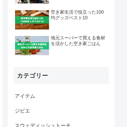
空き家生活で役立った100
均グッズベスト10
地元スーパーで買える食材
を活かした空き家ごはん
カテゴリー
アイテム
ジビエ
スウェディッシュトーチ