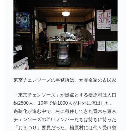
東京チェンソーズの事務所は、元養蚕家の古民家
「東京チェンソーズ」が拠点とする檜原村は人口
約2500人、10年で約1000人が村外に流出した。
過疎化が進む中で、村に移住してきた青木ら東京
チェンソーズの若いメンバーたちは待ちに待った
「おまつり」要員だった。檜原村には代々受け継