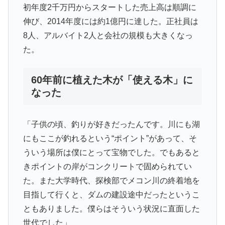
初年度2千万円からスタートした売上高は順調に
伸び、2014年度には約1億円に達した。正社員は
8人、アルバイト2人と会社の規模も大きくなっ
た。
60年前に植えた木が「使える木」に
なった
「子供の頃、釣りが好きだったんです。川にも湖
にもここが釣れるという“ポイント”があって、そ
ういう場所は僕にとって宝物でした。でもあると
きポイントの岸がコンクリートで固められてい
た。また大学時代、探検部でメコン川の終着地を
目指して行くと、ダムの建設途中だったというこ
ともありました。僕らはそういう状況に直面した
世代でした」