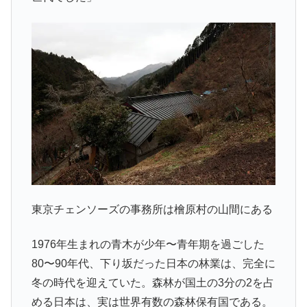
東京チェンソーズの事務所は檜原村の山間にある
1976年生まれの青木が少年〜青年期を過ごした
80〜90年代、下り坂だった日本の林業は、完全に
冬の時代を迎えていた。森林が国土の3分の2を占
める日本は、実は世界有数の森林保有国である。