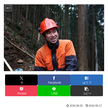
就労
X
Facebook
はてブ
Pocket
LINE
コピー
2016.06.02
2016.06.17