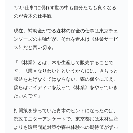
“いい仕事”に溺れず世の中も自分たちも良くなる
のが青木の仕事観
現在、補助金がでる森林の保全の仕事は東京チェ
ンソーズの主軸だが、それを青木は《林業サービ
ス》だと言い切る。
「《林業》とは、木を生産して販売することで
す。《業＝なりわい》というからには、きちっと
収益をあげなくてはならない。森の保全に加え、
僕らはアイディアを絞って《林業》をやっていき
たいんです」
打開策を練っていた青木のヒントになったのは、
都政モニターアンケートで、東京都民は木材生産
よりも環境問題対策や森林体験への期待値がずっ