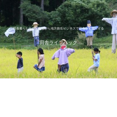
田舎暮らしを楽しみながら地方創生ビジネスで田舎を元気にする
田舎ライフハック