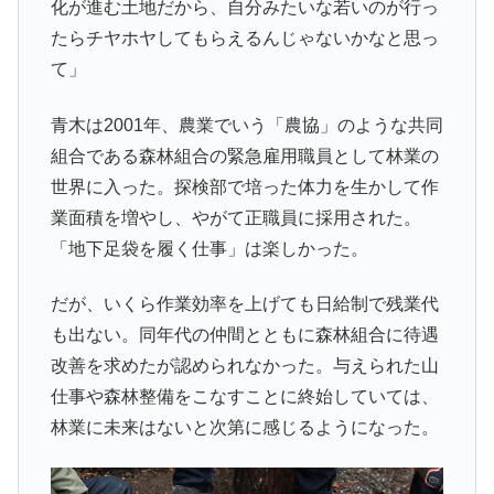
化が進む土地だから、自分みたいな若いのが行っ
たらチヤホヤしてもらえるんじゃないかなと思っ
て」
青木は2001年、農業でいう「農協」のような共同
組合である森林組合の緊急雇用職員として林業の
世界に入った。探検部で培った体力を生かして作
業面積を増やし、やがて正職員に採用された。
「地下足袋を履く仕事」は楽しかった。
だが、いくら作業効率を上げても日給制で残業代
も出ない。同年代の仲間とともに森林組合に待遇
改善を求めたが認められなかった。与えられた山
仕事や森林整備をこなすことに終始していては、
林業に未来はないと次第に感じるようになった。