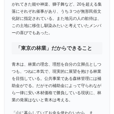
がれてきた能や神楽、獅子舞など、20を超える集
落にそれぞれ催事があり、うち３つが無形民俗文
化財に指定されている。また地元の人の歓待は、
この土地に移住し馴染みたいと考えていたメンバ
ーの喜びでもあった。
「東京の林業」だからできること
青木は、林業の理念、理想を自分の立脚点としつ
つも、つねに本気で、現実的に展望を抱ける林業
を目指している。公共事業である森林管理には補
助金がでる。だがその補助金によって守られなが
ら一律に安い木材価格で勝負している現状に、林
業の発展はないと青木は考える。
「山に暮らしていてお金を使わないから、ま