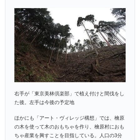
右手が「東京美林倶楽部」で植え付けと間伐をし
た後。左手は今後の予定地
ほかにも「アート・ヴィレッジ構想」では、檜原
の木を使って木のおもちゃを作り、檜原村におも
ちゃ産業を興すことを目指している。人口の3分