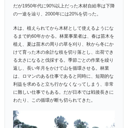
だが1950年代に90%以上だった木材自給率は下降
の一途を辿り、2000年には20%を切った。
木は、植えられてから木材として使えるようにな
るまで約60年かかる。林業事業者は、春は苗木を
植え、夏は苗木の周りの草を刈り、秋から冬にか
けて育った木の余計な枝を切り落とし、出荷でき
る太さになると伐採する。季節ごとの作業を繰り
返し、長い年月をかけて山を循環させる。林業
は、ロマンのある仕事であると同時に、短期的な
利益を求めると立ち行かなくなってしまう、非常
に難しい仕事でもある。だが日本では戦後長きに
わたり、この循環が断ち切られてきた。