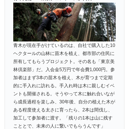
青木が現在手がけているのは、自社で購入した10
ヘクタールの山林に苗木を植え、都市部の住民に
所有してもらうプロジェクト。その名も「東京美
林倶楽部」だ。入会金5万円で年会費1,000円。参
加者はまず3本の苗木を植え、木が育つまで定期
的に手入れに訪れる。手入れ時は木に親しむイベ
ントも開催される。そうやって木に触れ合いなが
ら成長過程を楽しみ、30年後、自分の植えた木が
ある程度使える太さに育ったら、2本は間伐し、
加工して参加者に渡す。「残りの1本は山に残す
こととで、未来の人に繋いでもらうんです」