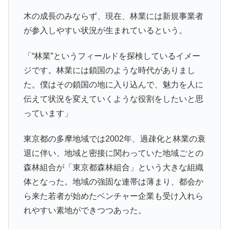
木の成長のみならず、現在、林業には新規事業者
が参入しやすい状況が生まれているという。
「“林業”というフィールドを探検しているイメー
ジです。林業には鎖国のような時代がありまし
た。僕はその鎖国の地に入り込んで、魅力を人に
伝えて状況を変えていくような役割をしたいと思
っています」
東京都の多摩地域では2002年、過疎化と林業の衰
退に伴い、地域と密接に関わっていた地域ごとの
森林組合が「東京都森林組合」という大きな組織
体となった。地域の強固な連帯は薄まり、都会か
ら来た若者が始めたベンチャー企業も受け入れら
れやすい素地ができつつあった。