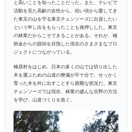
と高いことを知ったことだった。また、テレビで
活動を見た高齢の女性から、幼い頃から愛してき
た東京の山を守る東京チェンソーズに出資したい
という申し出をもらったことも後押しした。東京
の林業だからこそできることがある。それが、補
助金からの脱却を目指した現在のさまざまなプロ
ジェクトにつながっている。
檜原村をはじめ、日本の多くの山では切り出した
木を運ぶための山道の整備が不十分で、せっかく
育った木を外に出すことすら困難な状況だ。東京
チェンソーズでは現在、林業の盛んな吉野の方法
を学び、山道づくりを急ぐ。