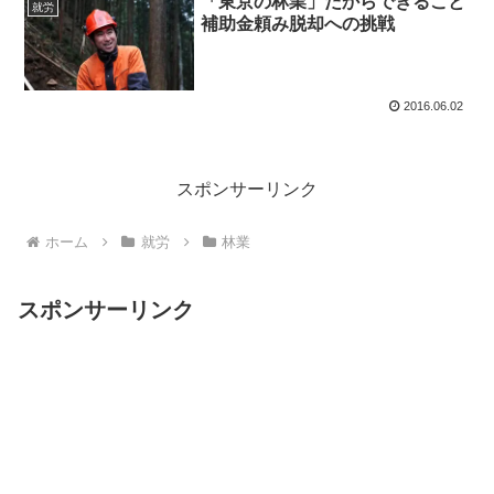
「東京の林業」だからできること
就労
補助金頼み脱却への挑戦
2016.06.02
スポンサーリンク
ホーム
就労
林業
スポンサーリンク