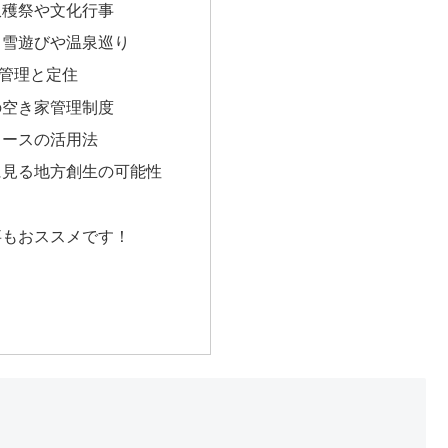
収穫祭や文化行事
：雪遊びや温泉巡り
管理と定住
の空き家管理制度
リースの活用法
に見る地方創生の可能性
事もおススメです！