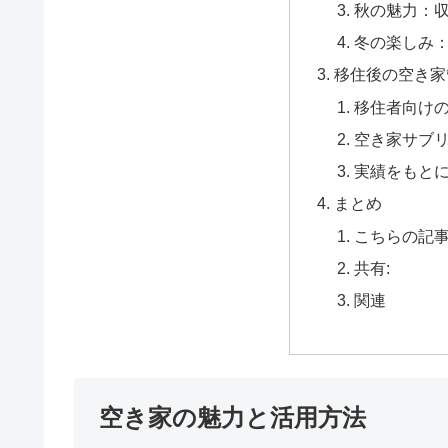
秋の魅力：
冬の楽しみ
移住後の空き家
移住者向け
空き家サブ
実績をもと
まとめ
こちらの記
共有:
関連
空き家の魅力と活用方法