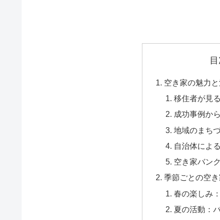
目
空き家の魅力と
移住者が見
成功事例か
地域のまち
自治体によ
空き家バン
季節ごとの空き
春の楽しみ
夏の活動：