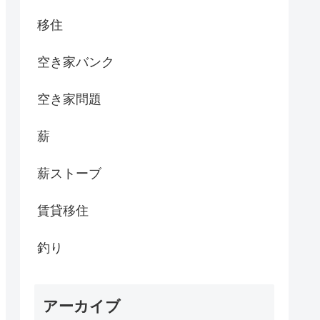
移住
空き家バンク
空き家問題
薪
薪ストーブ
賃貸移住
釣り
アーカイブ