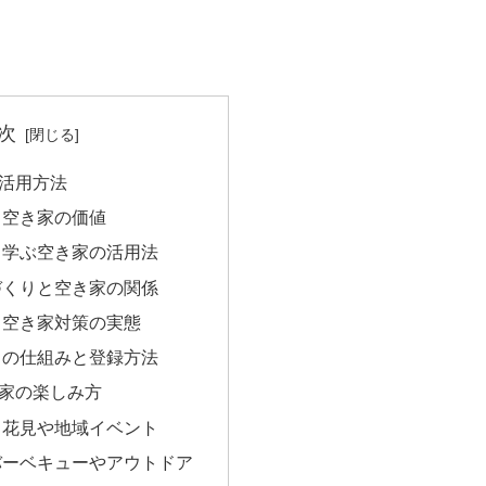
次
活用方法
る空き家の価値
ら学ぶ空き家の活用法
づくりと空き家の関係
る空き家対策の実態
クの仕組みと登録方法
家の楽しみ方
：花見や地域イベント
バーベキューやアウトドア