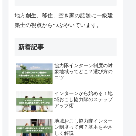
地方創生、移住、空き家の話題に一級建
築士の視点からつぶやいています。
新着記事
協力隊インターン制度の対
象地域ってどこ？選び方の
コツ
インターンから始める！地
域おこし協力隊のステップ
アップ術
地域おこし協力隊インター
ン制度って何？基本をやさ
しく解説