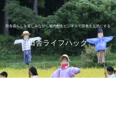
田舎暮らしを楽しみながら地方創生ビジネスで田舎を元気にする
田舎ライフハック