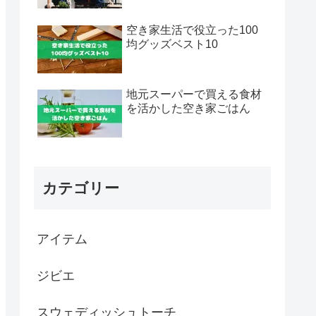
空き家生活で役立った100
均グッズベスト10
地元スーパーで買える食材
を活かした空き家ごはん
カテゴリー
アイテム
ジビエ
スウェディッシュトーチ