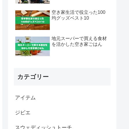
空き家生活で役立った100
均グッズベスト10
地元スーパーで買える食材
を活かした空き家ごはん
カテゴリー
アイテム
ジビエ
スウェディッシュトーチ