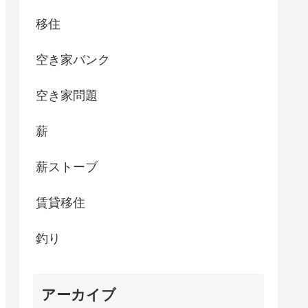
移住
空き家バンク
空き家問題
薪
薪ストーブ
賃貸移住
釣り
アーカイブ