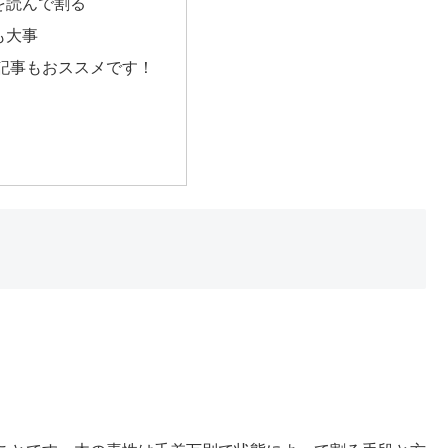
を読んで割る
も大事
記事もおススメです！