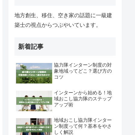
地方創生、移住、空き家の話題に一級建
築士の視点からつぶやいています。
新着記事
協力隊インターン制度の対
象地域ってどこ？選び方の
コツ
インターンから始める！地
域おこし協力隊のステップ
アップ術
地域おこし協力隊インター
ン制度って何？基本をやさ
しく解説