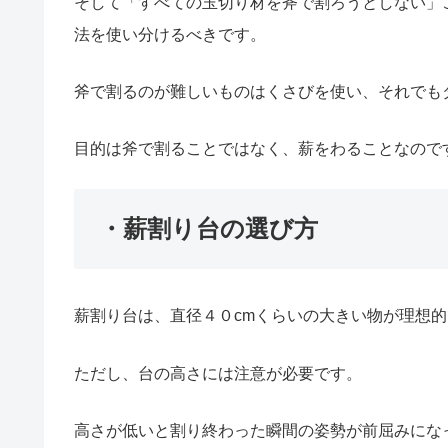
そして「すべての玉切り材を斧で割ろうとしない」
法を使い分けるべきです。
斧で割るのが難しいものはくさびを使い、それでも
目的は斧で割ることではなく、薪をわることなので
・薪割り台の選び方
薪割り台は、直径４０cmくらいの大きい物が理想
ただし、台の高さには注意が必要です。
高さが低いと割り終わった瞬間の姿勢が前屈みにな