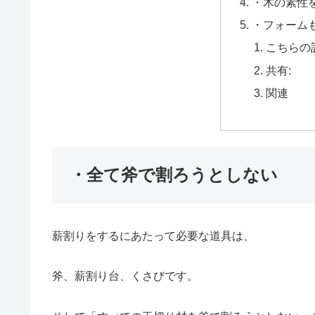
・木の素性
・フォーム
こちらの
共有:
関連
・全て斧で割ろうとしない
薪割りをするにあたって必要な道具は、
斧、薪割り台、くさびです。