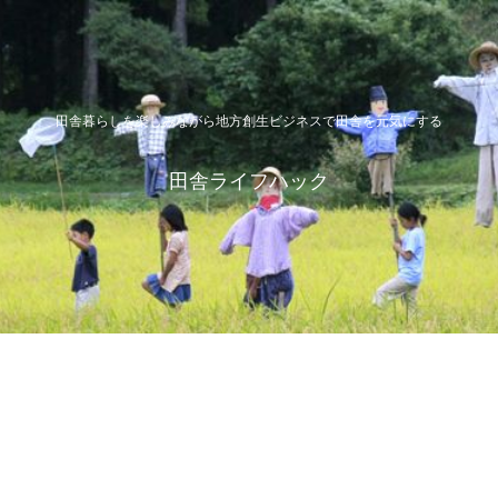
田舎暮らしを楽しみながら地方創生ビジネスで田舎を元気にする
田舎ライフハック