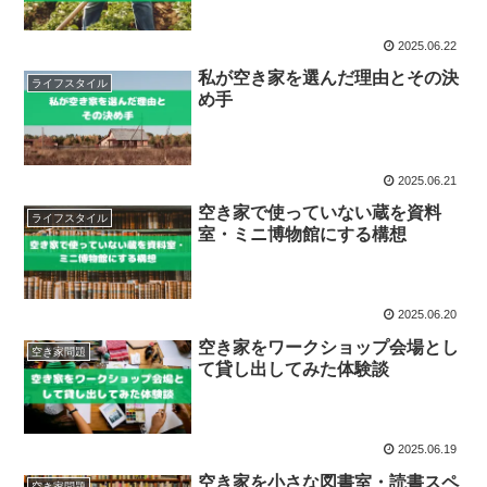
2025.06.22
私が空き家を選んだ理由とその決
ライフスタイル
め手
2025.06.21
空き家で使っていない蔵を資料
ライフスタイル
室・ミニ博物館にする構想
2025.06.20
空き家をワークショップ会場とし
空き家問題
て貸し出してみた体験談
2025.06.19
空き家を小さな図書室・読書スペ
空き家問題