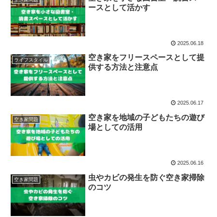
ースとして活かす
2025.06.18
空き家をフリースペースとして提
ライフスタイル
供する方法と注意点
2025.06.17
空き家を地域の子どもたちの遊び
空き家問題
場としての活用
2025.06.16
虫やカビの発生を防ぐ空き家掃除
空き家問題
のコツ