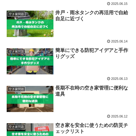
2025.06.15
井戸・雨水タンクの再活用で自給
空き家問題
自足に近づく
2025.06.14
簡単にできる防犯アイデアと手作
空き家問題
りグッズ
2025.06.13
長期不在時の空き家管理に便利な
空き家問題
道具
2025.06.12
空き家を安全に使うための防災チ
空き家問題
ェックリスト