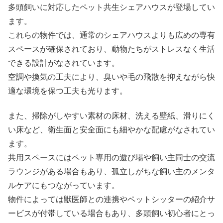
多頭飼いに対応したペット共生シェアハウスが登場してい
ます。
これらの物件では、通常のシェアハウスよりも広めの専有
スペースが確保されており、動物たちがストレスなく生活
できる設計がなされています。
空調や換気の工夫により、臭いや毛の飛散を抑えながら快
適な環境を保つ工夫も光ります。
また、掃除がしやすい素材の床材、洗える壁紙、滑りにく
い床など、衛生面と安全面にも細やかな配慮がなされてい
ます。
共用スペースにはペット専用の遊び場や飼い主同士の交流
ラウンジがある場合もあり、孤立しがちな飼い主のメンタ
ルケアにもつながっています。
物件によっては獣医師との連携やペットシッターの紹介サ
ービスが付帯している場合もあり、多頭飼い初心者にとっ