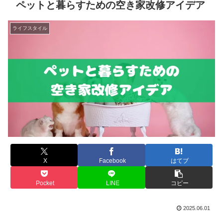
ペットと暮らすための空き家改修アイデア
ライフスタイル
X
Facebook
はてブ
Pocket
LINE
コピー
2025.06.01