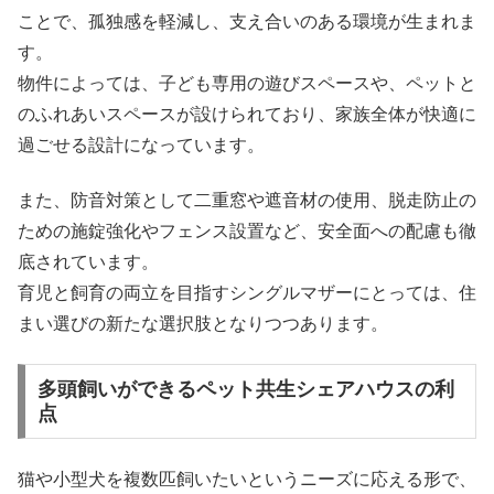
ことで、孤独感を軽減し、支え合いのある環境が生まれま
す。
物件によっては、子ども専用の遊びスペースや、ペットと
のふれあいスペースが設けられており、家族全体が快適に
過ごせる設計になっています。
また、防音対策として二重窓や遮音材の使用、脱走防止の
ための施錠強化やフェンス設置など、安全面への配慮も徹
底されています。
育児と飼育の両立を目指すシングルマザーにとっては、住
まい選びの新たな選択肢となりつつあります。
多頭飼いができるペット共生シェアハウスの利
点
猫や小型犬を複数匹飼いたいというニーズに応える形で、