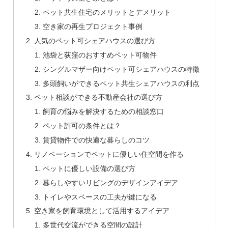
ペット共生住宅のメリットとデメリット
空き家の再生プロジェクト事例
人気のペット可シェアハウスの選び方
池袋と荻窪のおすすめペット可物件
シングルマザー向けペット可シェアハウスの特徴
多頭飼いができるペット共生シェアハウスの利点
ペット相談ができる不動産会社の選び方
飼育の悩みを解決するための相談窓口
ペット許可の条件とは？
賃貸物件での快適な暮らしのコツ
リノベーションでペットに優しい住空間を作る
ペットに優しい設備の選び方
暮らしやすいリビングのデザインアイデア
トイレやスペースの工夫が鍵になる
空き家を飼育環境として活用するアイデア
多世代交流ができる空間の設計