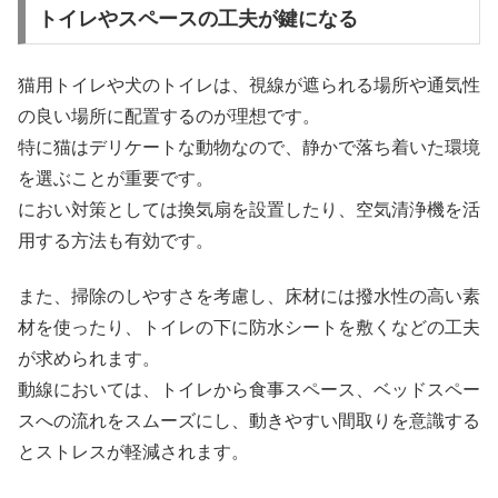
トイレやスペースの工夫が鍵になる
猫用トイレや犬のトイレは、視線が遮られる場所や通気性
の良い場所に配置するのが理想です。
特に猫はデリケートな動物なので、静かで落ち着いた環境
を選ぶことが重要です。
におい対策としては換気扇を設置したり、空気清浄機を活
用する方法も有効です。
また、掃除のしやすさを考慮し、床材には撥水性の高い素
材を使ったり、トイレの下に防水シートを敷くなどの工夫
が求められます。
動線においては、トイレから食事スペース、ベッドスペー
スへの流れをスムーズにし、動きやすい間取りを意識する
とストレスが軽減されます。